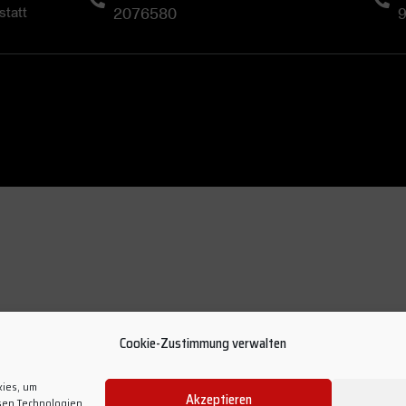
2076580
tatt
Cookie-Zustimmung verwalten
kies, um
Akzeptieren
sen Technologien