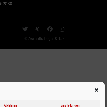
952030
© Aurantia Legal & Tax
Ablehnen
Einstellungen