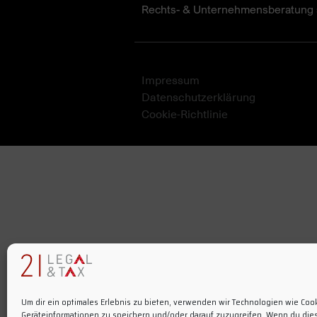
Rechts- & Unternehmensberatung s
Impressum
Datenschutzerklärung
Cookie-Richtlinie
Um dir ein optimales Erlebnis zu bieten, verwenden wir Technologien wie Coo
Geräteinformationen zu speichern und/oder darauf zuzugreifen. Wenn du die